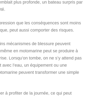
mblait plus profonde, un bateau surpris par
été.
’impression que les conséquences sont moins
ique, peut aussi comporter des risques.
tains mécanismes de blessure peuvent
ou même en motomarine peut se produire à
prise. Lorsqu’on tombe, on ne s’y attend pas
ct avec l’eau, un équipement ou une
motomarine peuvent transformer une simple
 à profiter de la journée, ce qui peut