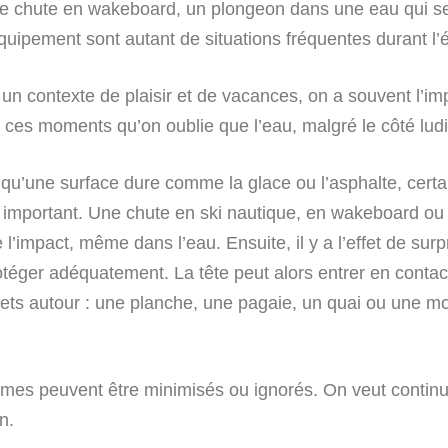
 Une chute en wakeboard, un plongeon dans une eau qui se
uipement sont autant de situations fréquentes durant l’
s un contexte de plaisir et de vacances, on a souvent l
s ces moments qu’on oublie que l’eau, malgré le côté lud
 qu’une surface dure comme la glace ou l’asphalte, cer
le important. Une chute en ski nautique, en wakeboard 
l’impact, même dans l’eau. Ensuite, il y a l’effet de sur
otéger adéquatement. La tête peut alors entrer en conta
objets autour : une planche, une pagaie, un quai ou une 
es peuvent être minimisés ou ignorés. On veut continuer
on.