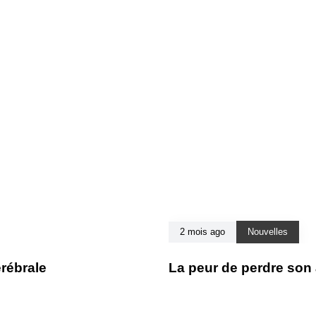
2 mois ago
Nouvelles
érébrale
La peur de perdre son