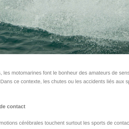
 les motomarines font le bonheur des amateurs de sensat
ans ce contexte, les chutes ou les accidents liés aux sp
de contact
otions cérébrales touchent surtout les sports de contac