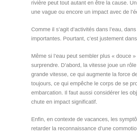
rivière peut tout autant en être la cause.
une vague ou encore un impact avec de l’éq
Comme il s’agit d’activités dans l’eau, dan
importantes. Pourtant, c’est justement dan
Même si l’eau peut sembler plus « douce »
surprendre. D’abord, la vitesse joue un rô
grande vitesse, ce qui augmente la force de 
toujours, ce qui empêche le corps de se pr
embarcation. Il faut aussi considérer les 
chute en impact significatif.
Enfin, en contexte de vacances, les symptôm
retarder la reconnaissance d’une commoti