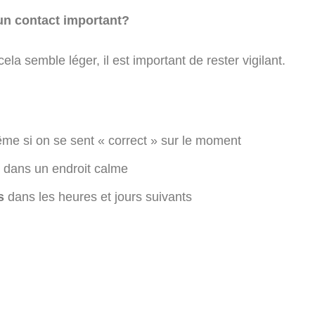
u un contact important?
ela semble léger, il est important de rester vigilant.
ême si on se sent « correct » sur le moment
dans un endroit calme
s
dans les heures et jours suivants