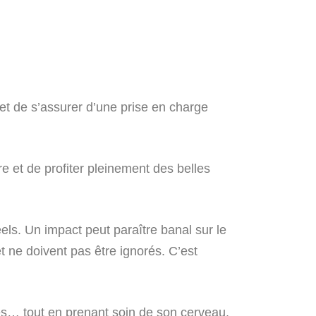
et de s’assurer d’une prise en charge
re et de profiter pleinement des belles
ls. Un impact peut paraître banal sur le
 ne doivent pas être ignorés. C’est
iques… tout en prenant soin de son cerveau.