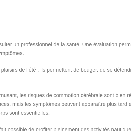
sulter un professionnel de la santé. Une évaluation perm
 symptômes.
plaisirs de l’été : ils permettent de bouger, de se détend
usant, les risques de commotion cérébrale sont bien rée
es, mais les symptômes peuvent apparaître plus tard et
orps sont essentielles.
à fait possible de profiter pleinement des activités naut