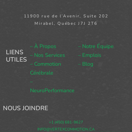
11900 rue de l’Avenir, Suite 202
Mirabel, Québec J7J 2T6
– À Propos
– Notre Équipe
LIENS
– Nos Services
– Emplois
UTILES
– Commotion
– Blog
Cérébrale
–
NeuroPerformance
NOUS JOINDRE
+1 (450) 681-9627
INFO@VERTEXCOMMOTION.CA