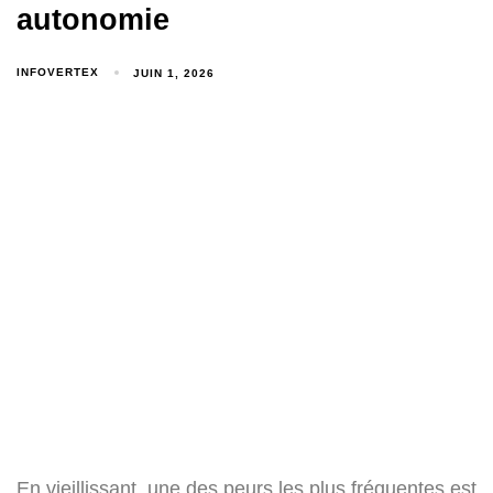
autonomie
INFOVERTEX
JUIN 1, 2026
En vieillissant, une des peurs les plus fréquentes est