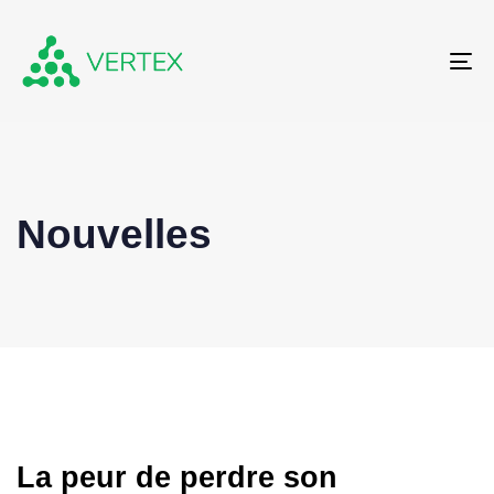
To
Nouvelles
La peur de perdre son