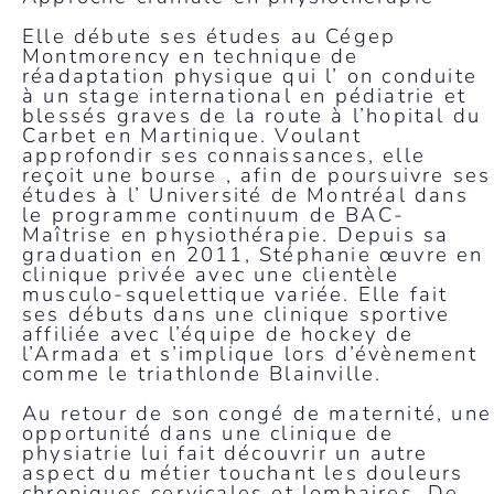
Elle débute ses études au Cégep
Montmorency en technique de
réadaptation physique qui l’ on conduite
à un stage international en pédiatrie et
blessés graves de la route à l’hopital du
Carbet en Martinique. Voulant
approfondir ses connaissances, elle
reçoit une bourse , afin de poursuivre ses
études à l’ Université de Montréal dans
le programme continuum de BAC-
Maîtrise en physiothérapie. Depuis sa
graduation en 2011, Stéphanie œuvre en
clinique privée avec une clientèle
musculo-squelettique variée. Elle fait
ses débuts dans une clinique sportive
affiliée avec l’équipe de hockey de
l’Armada et s’implique lors d’évènement
comme le triathlonde Blainville.
Au retour de son congé de maternité, une
opportunité dans une clinique de
physiatrie lui fait découvrir un autre
aspect du métier touchant les douleurs
chroniques cervicales et lombaires. De