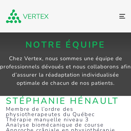
To
NOTRE ÉQUIPE
Chez Vertex, nous sommes une équipe de
professionnels dévoués et nous collaborons afin
d’assurer la réadaptation individualisée
optimale de chacun de nos patients.
STÉPHANIE HÉNAULT
Membre de l’ordre des
physiotherapeutes du Québec
Thérapie manuelle niveau 3
Analyse biomécanique de course
Approche crâniale en physiothérapie