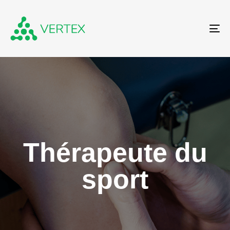
To
Thérapeute du
sport