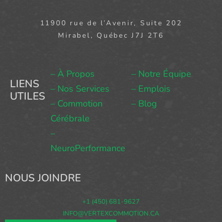
11900 rue de l’Avenir, Suite 202
Mirabel, Québec J7J 2T6
– À Propos
– Notre Équipe
LIENS
– Nos Services
– Emplois
UTILES
– Commotion
– Blog
Cérébrale
–
NeuroPerformance
NOUS JOINDRE
+1 (450) 681-9627
INFO@VERTEXCOMMOTION.CA