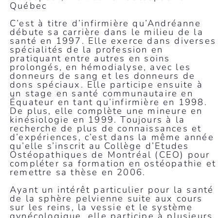
Québec
C’est à titre d’infirmière qu’Andréanne
débute sa carrière dans le milieu de la
santé en 1997. Elle exerce dans diverses
spécialités de la profession en
pratiquant entre autres en soins
prolongés, en hémodialyse, avec les
donneurs de sang et les donneurs de
dons spéciaux. Elle participe ensuite à
un stage en santé communautaire en
Équateur en tant qu’infirmière en 1998.
De plus, elle complète une mineure en
kinésiologie en 1999. Toujours à la
recherche de plus de connaissances et
d’expériences, c’est dans la même année
qu’elle s’inscrit au Collège d’Etudes
Ostéopathiques de Montréal (CEO) pour
compléter sa formation en ostéopathie et
remettre sa thèse en 2006.
Ayant un intérêt particulier pour la santé
de la sphère pelvienne suite aux cours
sur les reins, la vessie et le système
gynécologique, elle participe à plusieurs