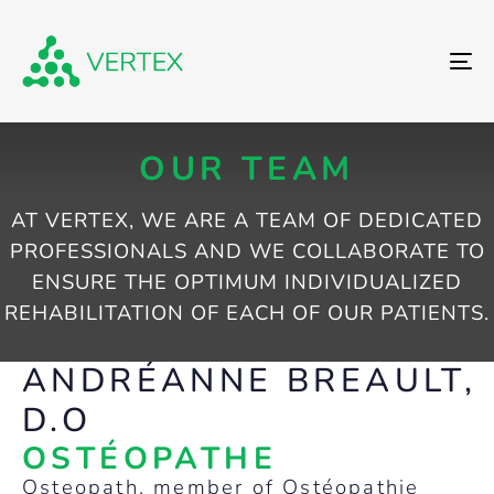
To
OUR TEAM
AT VERTEX, WE ARE A TEAM OF DEDICATED
PROFESSIONALS AND WE COLLABORATE TO
ENSURE THE OPTIMUM INDIVIDUALIZED
REHABILITATION OF EACH OF OUR PATIENTS.
ANDRÉANNE BREAULT,
D.O
OSTÉOPATHE
Osteopath, member of Ostéopathie