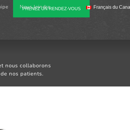
uipe
Nous Joindre
Français du Can
PRENEZ UN RENDEZ-VOUS
t nous collaborons
 de nos patients.