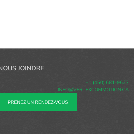
NOUS JOINDRE
+1 (450) 681-9627
INFO@VERTEXCOMMOTION.CA
PRENEZ UN RENDEZ-VOUS