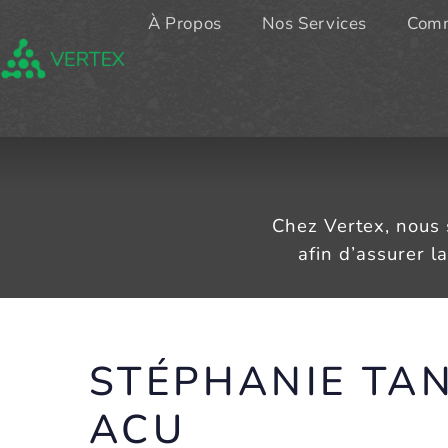
À Propos
Nos Services
Comm
Chez Vertex, nous
afin d’assurer l
STÉPHANIE TA
ACU