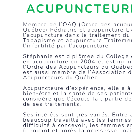
ACUPUNCTEUR
Membre de l’OAQ (Ordre des acupu
Québec) Pédiatrie et acupuncture L
l’acupuncture dans le traitement du
Tabagisme et acupuncture Traiteme
l’infertilité par l’acupuncture
Stéphanie est diplômée du Collège
en acupuncture en 2004 et est mem
l’Ordre des Acupuncteurs du Québec
est aussi membre de l’Association 
Acupuncteurs du Québec.
Acupuncteure d’expérience, elle a à
bien-être et la santé de ses patient
considère que l’écoute fait partie de
de ses traitements.
Ses intérêts sont très variés. Entre 
beaucoup travaillé avec les femmes
difficulté à concevoir, les femmes e
(pendant et après la grossesse, mai