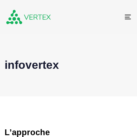
To
infovertex
L’approche