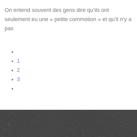
On entend souvent des gens dire qu’ils ont
seulement eu une « petite commotion » et qu’il n’y a
pas
1
2
3